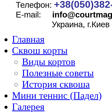
+38(050)382
Телефон:
E-mail:
info@
courtmag
Украина, г.Киев
Главная
Сквош корты
Виды кортов
Полезные советы
История сквоша
Мини теннис (Падел)
Галерея