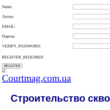
Name:
Логин:
EMAIL:
Пароль:
VERIFY_PASSWORD:
REGISTER_REQUIRED
REGISTER
Строительство скво