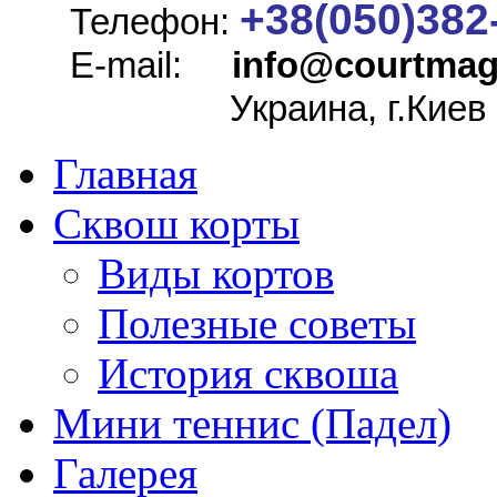
+38(050)382
Телефон:
E-mail:
info@
courtmag
Украина, г.Киев
Главная
Сквош корты
Виды кортов
Полезные советы
История сквоша
Мини теннис (Падел)
Галерея