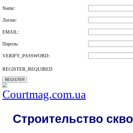
Name:
Логин:
EMAIL:
Пароль:
VERIFY_PASSWORD:
REGISTER_REQUIRED
REGISTER
Строительство скво