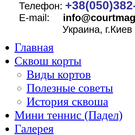
+38(050)382
Телефон:
E-mail:
info@
courtmag
Украина, г.Киев
Главная
Сквош корты
Виды кортов
Полезные советы
История сквоша
Мини теннис (Падел)
Галерея