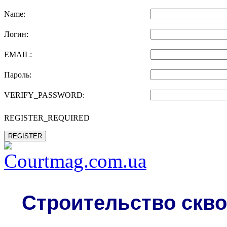
Name:
Логин:
EMAIL:
Пароль:
VERIFY_PASSWORD:
REGISTER_REQUIRED
REGISTER
Строительство скво