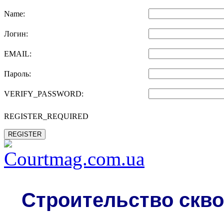
Name:
Логин:
EMAIL:
Пароль:
VERIFY_PASSWORD:
REGISTER_REQUIRED
REGISTER
Строительство скво