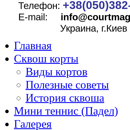
+38(050)382
Телефон:
E-mail:
info@
courtmag
Украина, г.Киев
Главная
Сквош корты
Виды кортов
Полезные советы
История сквоша
Мини теннис (Падел)
Галерея