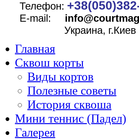
+38(050)382
Телефон:
E-mail:
info@
courtmag
Украина, г.Киев
Главная
Сквош корты
Виды кортов
Полезные советы
История сквоша
Мини теннис (Падел)
Галерея