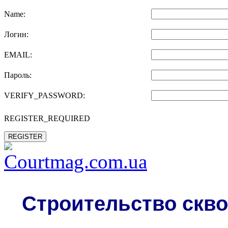
Name:
Логин:
EMAIL:
Пароль:
VERIFY_PASSWORD:
REGISTER_REQUIRED
REGISTER
Строительство скво