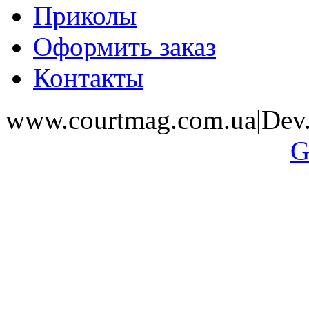
Приколы
Оформить заказ
Контакты
www.courtmag.com.ua|Dev.
G