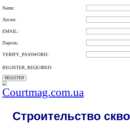
Name:
Логин:
EMAIL:
Пароль:
VERIFY_PASSWORD:
REGISTER_REQUIRED
REGISTER
Строительство скво