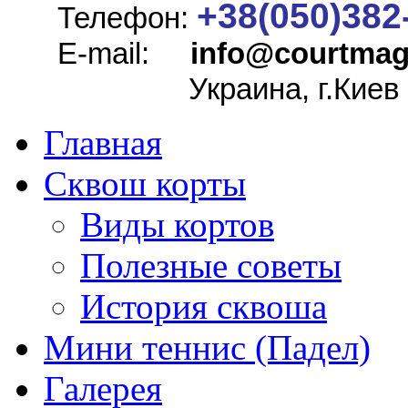
+38(050)382
Телефон:
E-mail:
info@
courtmag
Украина, г.Киев
Главная
Сквош корты
Виды кортов
Полезные советы
История сквоша
Мини теннис (Падел)
Галерея