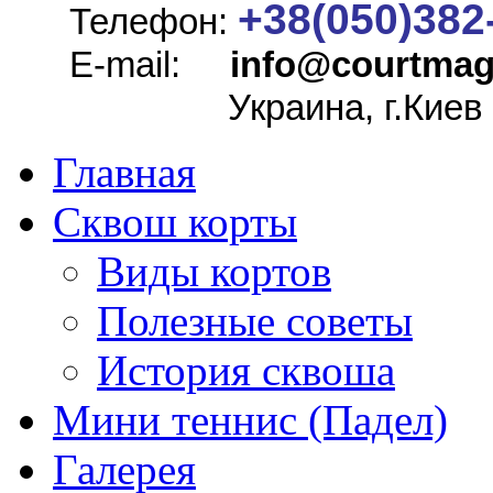
+38(050)382
Телефон:
E-mail:
info@
courtmag
Украина, г.Киев
Главная
Сквош корты
Виды кортов
Полезные советы
История сквоша
Мини теннис (Падел)
Галерея