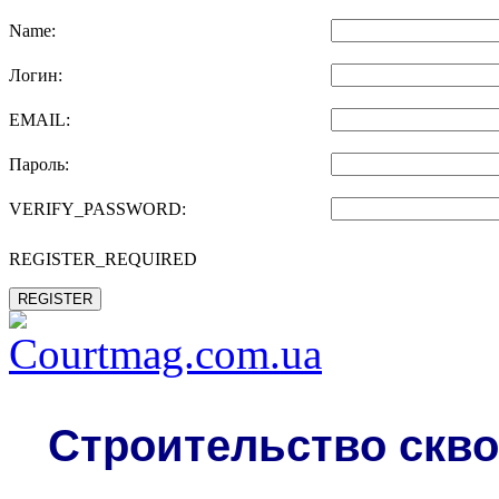
Name:
Логин:
EMAIL:
Пароль:
VERIFY_PASSWORD:
REGISTER_REQUIRED
REGISTER
Строительство скво