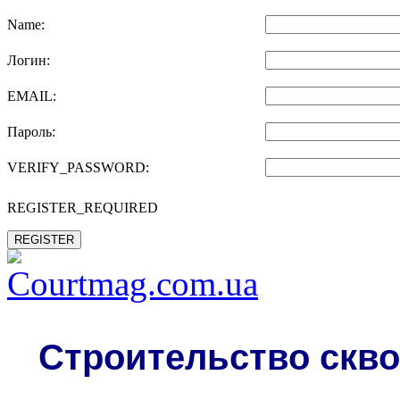
Name:
Логин:
EMAIL:
Пароль:
VERIFY_PASSWORD:
REGISTER_REQUIRED
REGISTER
Строительство скво