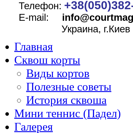
+38(050)382
Телефон:
E-mail:
info@
courtmag
Украина, г.Киев
Главная
Сквош корты
Виды кортов
Полезные советы
История сквоша
Мини теннис (Падел)
Галерея