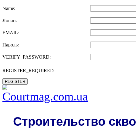
Name:
Логин:
EMAIL:
Пароль:
VERIFY_PASSWORD:
REGISTER_REQUIRED
REGISTER
Строительство скво