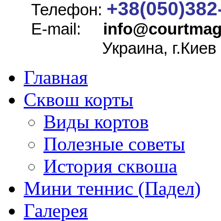
+38(050)382
Телефон:
E-mail:
info@
courtmag
Украина, г.Киев
Главная
Сквош корты
Виды кортов
Полезные советы
История сквоша
Мини теннис (Падел)
Галерея