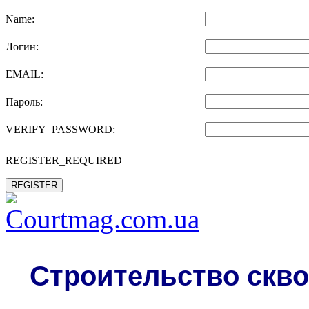
Name:
Логин:
EMAIL:
Пароль:
VERIFY_PASSWORD:
REGISTER_REQUIRED
REGISTER
Строительство скво