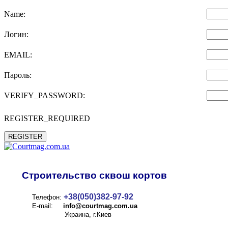
Name:
Логин:
EMAIL:
Пароль:
VERIFY_PASSWORD:
REGISTER_REQUIRED
REGISTER
Строительство сквош кортов
+38(050)382-97-92
Телефон:
E-mail:
info@
courtmag.com.ua
Украина, г.Киев