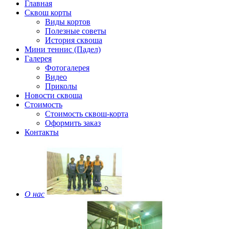
Главная
Сквош корты
Виды кортов
Полезные советы
История сквоша
Мини теннис (Падел)
Галерея
Фотогалерея
Видео
Приколы
Новости сквоша
Стоимость
Стоимость сквош-корта
Оформить заказ
Контакты
О нас