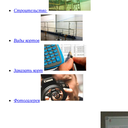
Строительство
Виды кортов
Заказать корт
Фотогалерея