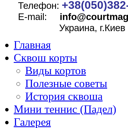
+38(050)382
Телефон:
E-mail:
info@
courtmag
Украина, г.Киев
Главная
Сквош корты
Виды кортов
Полезные советы
История сквоша
Мини теннис (Падел)
Галерея