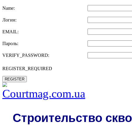
Name:
Логин:
EMAIL:
Пароль:
VERIFY_PASSWORD:
REGISTER_REQUIRED
REGISTER
Строительство скво