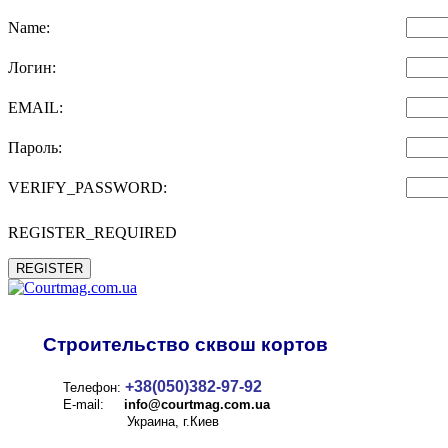
Name:
Логин:
EMAIL:
Пароль:
VERIFY_PASSWORD:
REGISTER_REQUIRED
REGISTER
Строительство сквош кортов
+38(050)382-97-92
Телефон:
E-mail:
info@
courtmag.com.ua
Украина, г.Киев