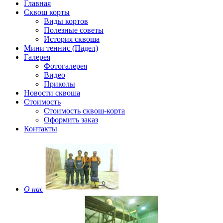
Главная
Сквош корты
Виды кортов
Полезные советы
История сквоша
Мини теннис (Падел)
Галерея
Фотогалерея
Видео
Приколы
Новости сквоша
Стоимость
Стоимость сквош-корта
Оформить заказ
Контакты
О нас