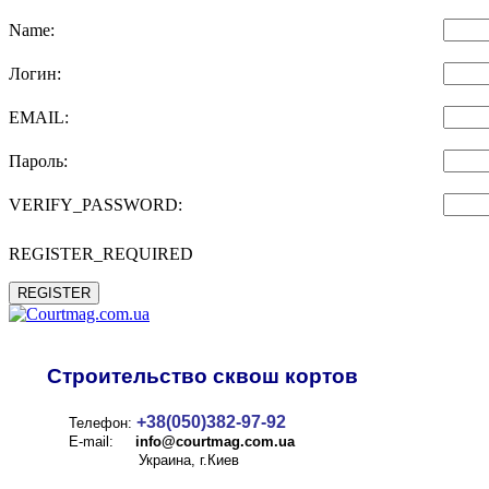
Name:
Логин:
EMAIL:
Пароль:
VERIFY_PASSWORD:
REGISTER_REQUIRED
REGISTER
Строительство сквош кортов
+38(050)382-97-92
Телефон:
E-mail:
info@
courtmag.com.ua
Украина, г.Киев