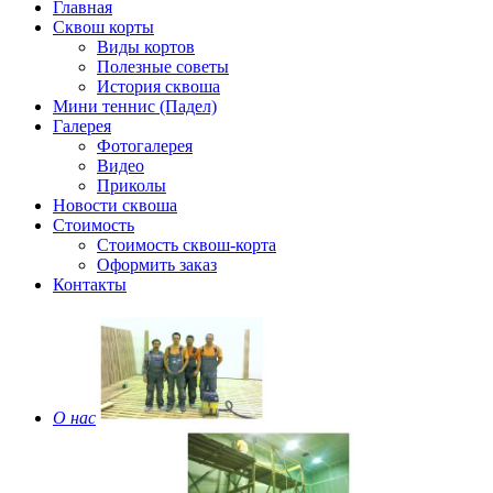
Главная
Сквош корты
Виды кортов
Полезные советы
История сквоша
Мини теннис (Падел)
Галерея
Фотогалерея
Видео
Приколы
Новости сквоша
Стоимость
Стоимость сквош-корта
Оформить заказ
Контакты
О нас