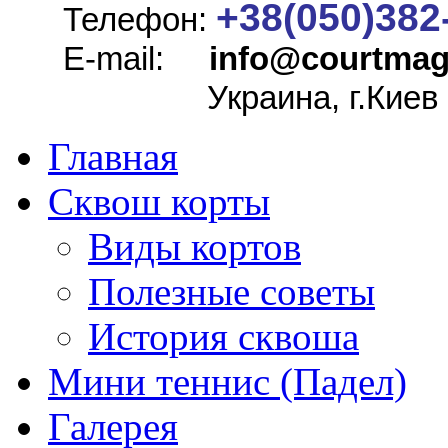
+38(050)382
Телефон:
E-mail:
info@
courtmag
Украина, г.Киев
Главная
Сквош корты
Виды кортов
Полезные советы
История сквоша
Мини теннис (Падел)
Галерея