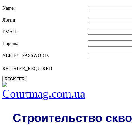
Name:
Логин:
EMAIL:
Пароль:
VERIFY_PASSWORD:
REGISTER_REQUIRED
REGISTER
Строительство скво