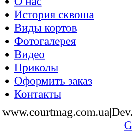
О нас
История сквоша
Виды кортов
Фотогалерея
Видео
Приколы
Оформить заказ
Контакты
www.courtmag.com.ua|Dev.
G