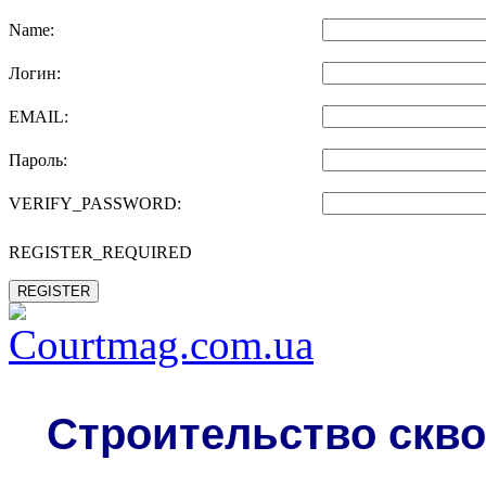
Name:
Логин:
EMAIL:
Пароль:
VERIFY_PASSWORD:
REGISTER_REQUIRED
REGISTER
Строительство скво