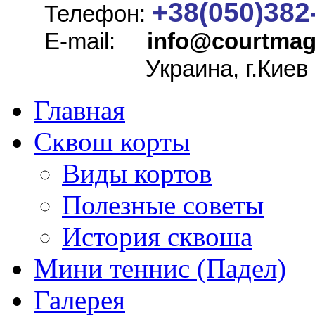
+38(050)382
Телефон:
E-mail:
info@
courtmag
Украина, г.Киев
Главная
Сквош корты
Виды кортов
Полезные советы
История сквоша
Мини теннис (Падел)
Галерея