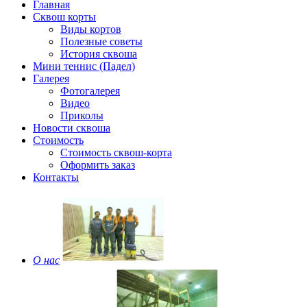
Главная
Сквош корты
Виды кортов
Полезные советы
История сквоша
Мини теннис (Падел)
Галерея
Фотогалерея
Видео
Приколы
Новости сквоша
Стоимость
Стоимость сквош-корта
Оформить заказ
Контакты
О нас