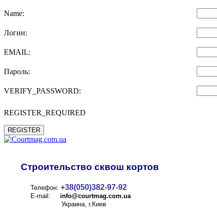
Name:
Логин:
EMAIL:
Пароль:
VERIFY_PASSWORD:
REGISTER_REQUIRED
REGISTER
Строительство сквош кортов
+38(050)382-97-92
Телефон:
E-mail:
info@
courtmag.com.ua
Украина, г.Киев