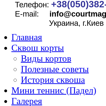
+38(050)382
Телефон:
E-mail:
info@
courtmag
Украина, г.Киев
Главная
Сквош корты
Виды кортов
Полезные советы
История сквоша
Мини теннис (Падел)
Галерея