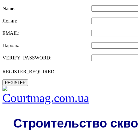
Name:
Логин:
EMAIL:
Пароль:
VERIFY_PASSWORD:
REGISTER_REQUIRED
REGISTER
Строительство скво