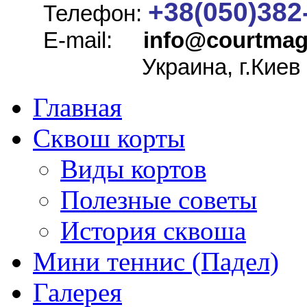
+38(050)382
Телефон:
E-mail:
info@
courtmag
Украина, г.Киев
Главная
Сквош корты
Виды кортов
Полезные советы
История сквоша
Мини теннис (Падел)
Галерея