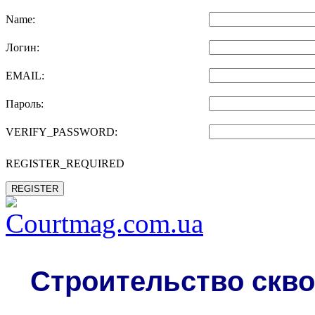
Name:
Логин:
EMAIL:
Пароль:
VERIFY_PASSWORD:
REGISTER_REQUIRED
REGISTER
Строительство скво