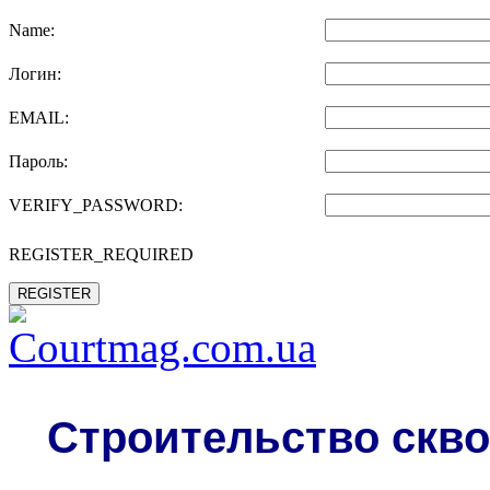
Name:
Логин:
EMAIL:
Пароль:
VERIFY_PASSWORD:
REGISTER_REQUIRED
REGISTER
Строительство скво