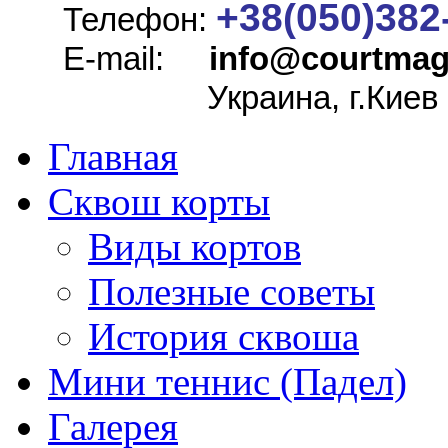
+38(050)382
Телефон:
E-mail:
info@
courtmag
Украина, г.Киев
Главная
Сквош корты
Виды кортов
Полезные советы
История сквоша
Мини теннис (Падел)
Галерея