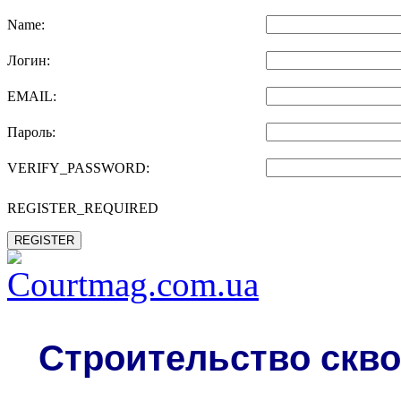
Name:
Логин:
EMAIL:
Пароль:
VERIFY_PASSWORD:
REGISTER_REQUIRED
REGISTER
Строительство скво