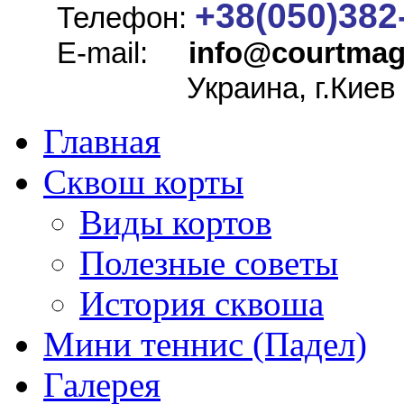
+38(050)382
Телефон:
E-mail:
info@
courtmag
Украина, г.Киев
Главная
Сквош корты
Виды кортов
Полезные советы
История сквоша
Мини теннис (Падел)
Галерея