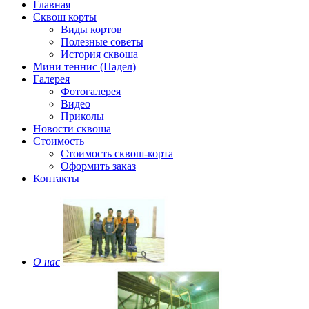
Главная
Сквош корты
Виды кортов
Полезные советы
История сквоша
Мини теннис (Падел)
Галерея
Фотогалерея
Видео
Приколы
Новости сквоша
Стоимость
Стоимость сквош-корта
Оформить заказ
Контакты
О нас