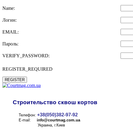
Name:
Логин:
EMAIL:
Пароль:
VERIFY_PASSWORD:
REGISTER_REQUIRED
REGISTER
Строительство сквош кортов
+38(050)382-97-92
Телефон:
E-mail:
info@
courtmag.com.ua
Украина, г.Киев