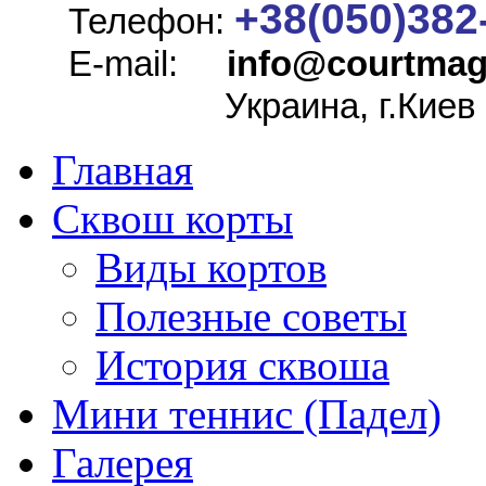
+38(050)382
Телефон:
E-mail:
info@
courtmag
Украина, г.Киев
Главная
Сквош корты
Виды кортов
Полезные советы
История сквоша
Мини теннис (Падел)
Галерея