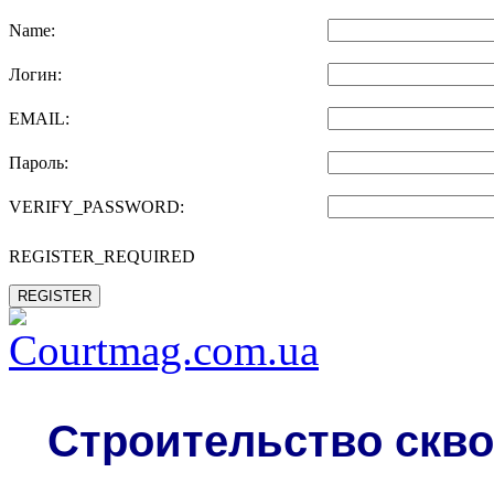
Name:
Логин:
EMAIL:
Пароль:
VERIFY_PASSWORD:
REGISTER_REQUIRED
REGISTER
Строительство скво