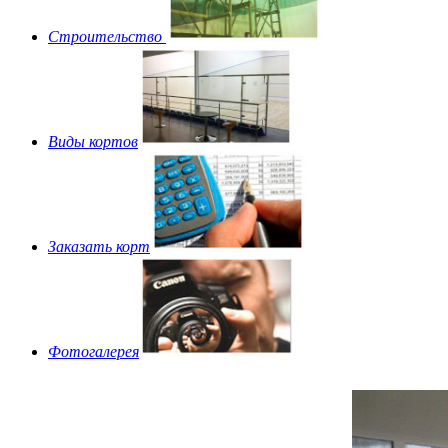
Строительство
Виды кортов
Заказать корт
Фотогалерея