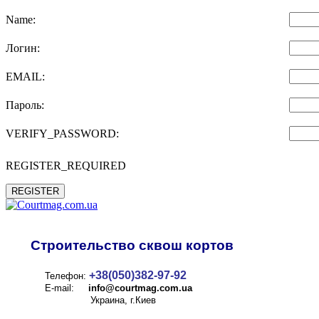
Name:
Логин:
EMAIL:
Пароль:
VERIFY_PASSWORD:
REGISTER_REQUIRED
REGISTER
Строительство сквош кортов
+38(050)382-97-92
Телефон:
E-mail:
info@
courtmag.com.ua
Украина, г.Киев