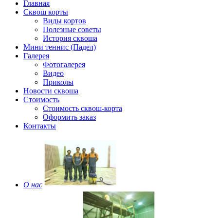
Главная
Сквош корты
Виды кортов
Полезные советы
История сквоша
Мини теннис (Падел)
Галерея
Фотогалерея
Видео
Приколы
Новости сквоша
Стоимость
Стоимость сквош-корта
Оформить заказ
Контакты
О нас