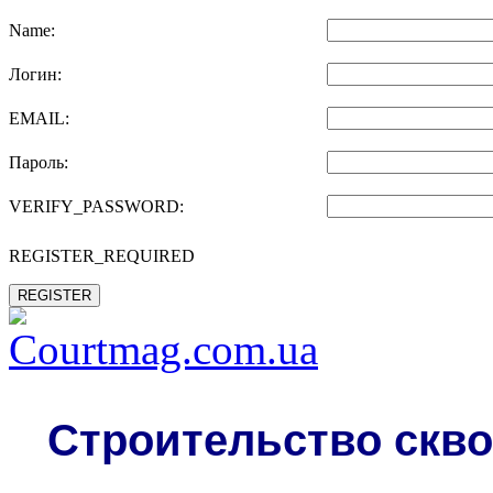
Name:
Логин:
EMAIL:
Пароль:
VERIFY_PASSWORD:
REGISTER_REQUIRED
REGISTER
Строительство скво