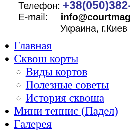
+38(050)382
Телефон:
E-mail:
info@
courtmag
Украина, г.Киев
Главная
Сквош корты
Виды кортов
Полезные советы
История сквоша
Мини теннис (Падел)
Галерея