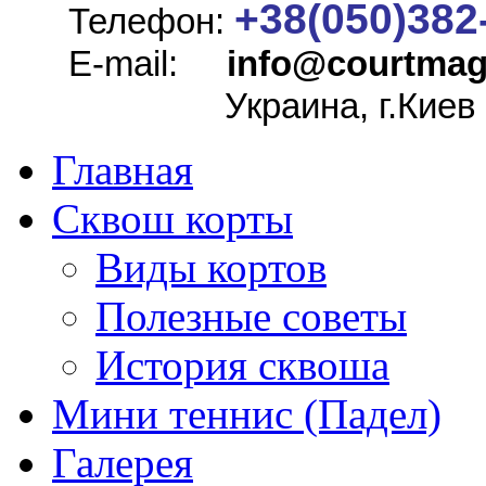
+38(050)382
Телефон:
E-mail:
info@
courtmag
Украина, г.Киев
Главная
Сквош корты
Виды кортов
Полезные советы
История сквоша
Мини теннис (Падел)
Галерея