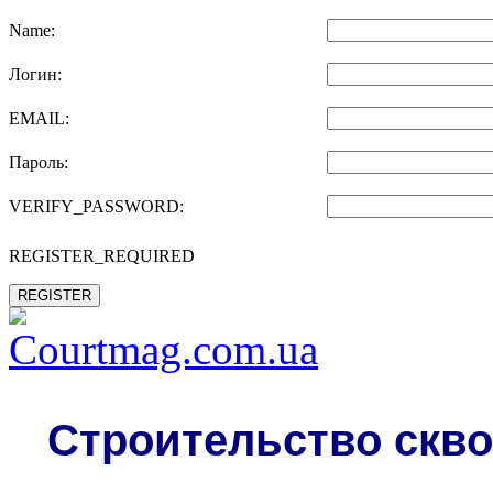
Name:
Логин:
EMAIL:
Пароль:
VERIFY_PASSWORD:
REGISTER_REQUIRED
REGISTER
Строительство скво