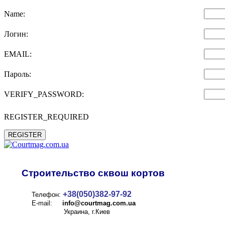
Name:
Логин:
EMAIL:
Пароль:
VERIFY_PASSWORD:
REGISTER_REQUIRED
REGISTER
Строительство сквош кортов
+38(050)382-97-92
Телефон:
E-mail:
info@
courtmag.com.ua
Украина, г.Киев