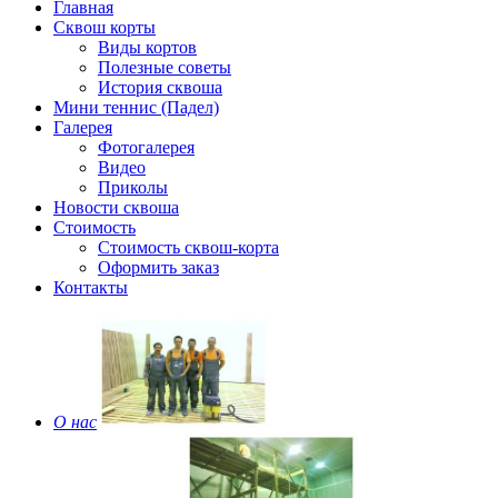
Главная
Сквош корты
Виды кортов
Полезные советы
История сквоша
Мини теннис (Падел)
Галерея
Фотогалерея
Видео
Приколы
Новости сквоша
Стоимость
Стоимость сквош-корта
Оформить заказ
Контакты
О нас