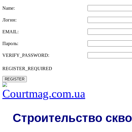
Name:
Логин:
EMAIL:
Пароль:
VERIFY_PASSWORD:
REGISTER_REQUIRED
REGISTER
Строительство скво