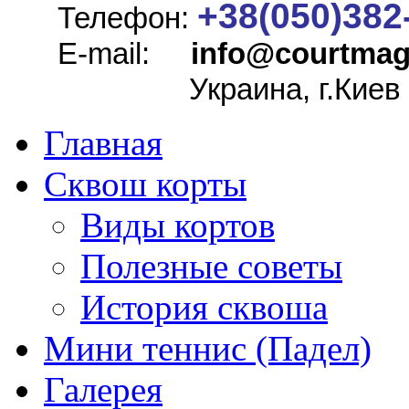
+38(050)382
Телефон:
E-mail:
info@
courtmag
Украина, г.Киев
Главная
Сквош корты
Виды кортов
Полезные советы
История сквоша
Мини теннис (Падел)
Галерея