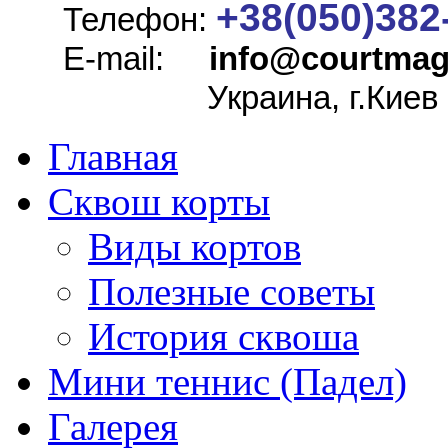
+38(050)382
Телефон:
E-mail:
info@
courtmag
Украина, г.Киев
Главная
Сквош корты
Виды кортов
Полезные советы
История сквоша
Мини теннис (Падел)
Галерея