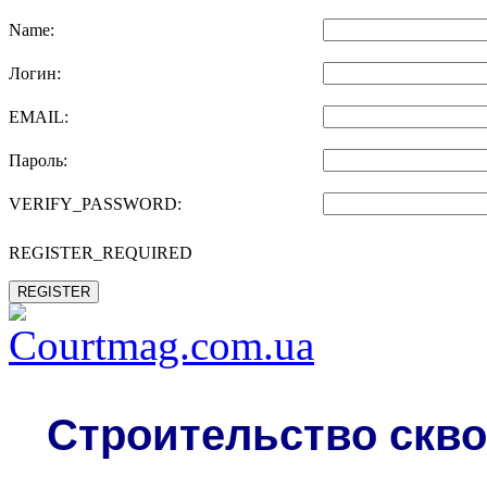
Name:
Логин:
EMAIL:
Пароль:
VERIFY_PASSWORD:
REGISTER_REQUIRED
REGISTER
Строительство скво