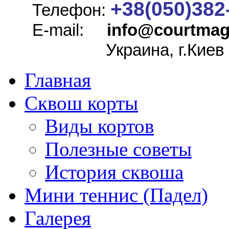
+38(050)382
Телефон:
E-mail:
info@
courtmag
Украина, г.Киев
Главная
Сквош корты
Виды кортов
Полезные советы
История сквоша
Мини теннис (Падел)
Галерея