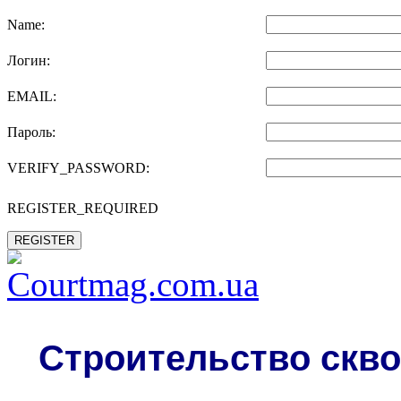
Name:
Логин:
EMAIL:
Пароль:
VERIFY_PASSWORD:
REGISTER_REQUIRED
REGISTER
Строительство скво