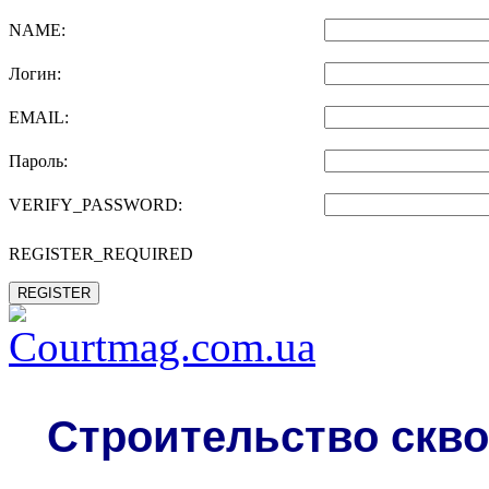
NAME:
Логин:
EMAIL:
Пароль:
VERIFY_PASSWORD:
REGISTER_REQUIRED
REGISTER
Строительство скво