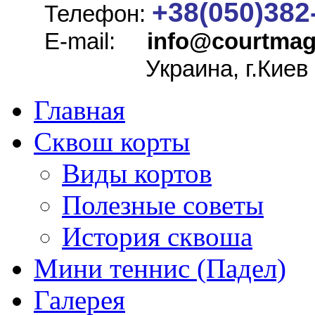
+38(050)382
Телефон:
E-mail:
info@
courtmag
Украина, г.Киев
Главная
Сквош корты
Виды кортов
Полезные советы
История сквоша
Мини теннис (Падел)
Галерея