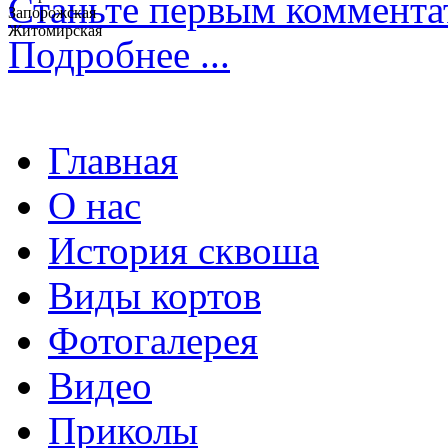
Станьте первым коммента
Запорожская
Житомирская
Подробнее ...
Главная
О нас
История сквоша
Виды кортов
Фотогалерея
Видео
Приколы