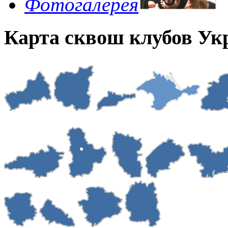
Фотогалерея
Карта сквош клубов У