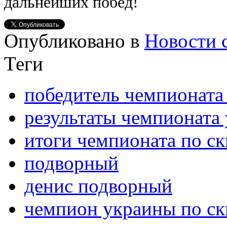
дальнейших побед!
Опубликовано в
Новости 
Теги
победитель чемпионата
результаты чемпионата
итоги чемпионата по с
подворный
денис подворный
чемпион украины по с