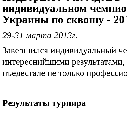
индивидуальном чемпио
Украины по сквошу - 20
29-31 марта 2013г.
Завершился индивидуальный ч
интереснийшими результатами, 
пъедестале не только профессио
Результаты турнира