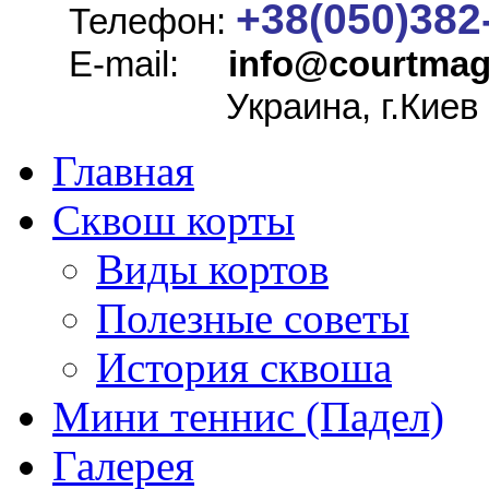
+38(050)382
Телефон:
E-mail:
info@
courtmag
Украина, г.Киев
Главная
Сквош корты
Виды кортов
Полезные советы
История сквоша
Мини теннис (Падел)
Галерея