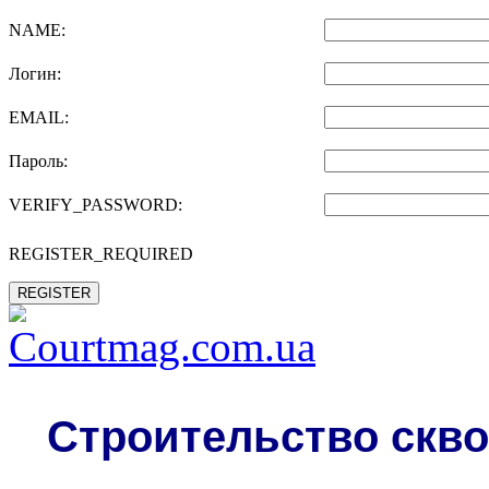
NAME:
Логин:
EMAIL:
Пароль:
VERIFY_PASSWORD:
REGISTER_REQUIRED
REGISTER
Строительство скво