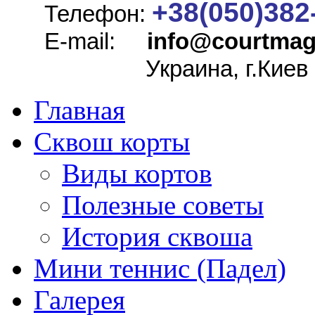
+38(050)382
Телефон:
E-mail:
info@
courtmag
Украина, г.Киев
Главная
Сквош корты
Виды кортов
Полезные советы
История сквоша
Мини теннис (Падел)
Галерея