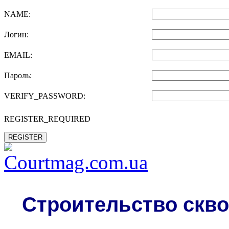
NAME:
Логин:
EMAIL:
Пароль:
VERIFY_PASSWORD:
REGISTER_REQUIRED
REGISTER
Строительство скво