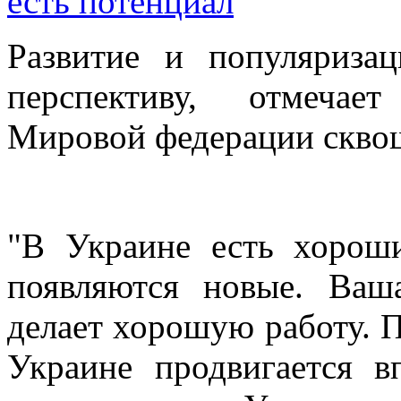
Развитие и популяриза
перспективу, отмечае
Мировой федерации скво
"В Украине есть хорош
появляются новые. Ваш
делает хорошую работу. П
Украине продвигается в