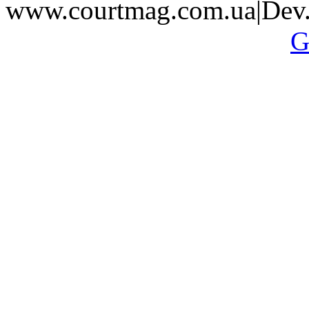
www.courtmag.com.ua|Dev.
G