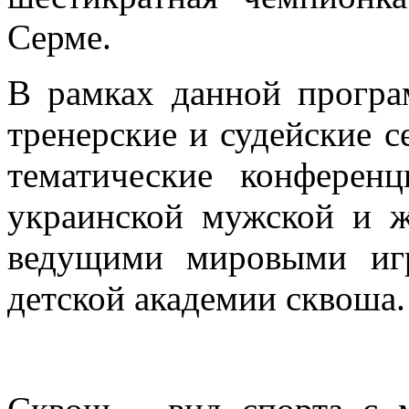
Серме.
В рамках данной прогр
тренерские и судейские с
тематические конферен
украинской мужской и 
ведущими мировыми игр
детской академии сквоша.