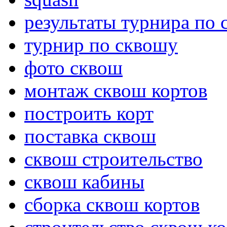
результаты турнира по
турнир по сквошу
фото сквош
монтаж сквош кортов
построить корт
поставка сквош
сквош строительство
сквош кабины
сборка сквош кортов