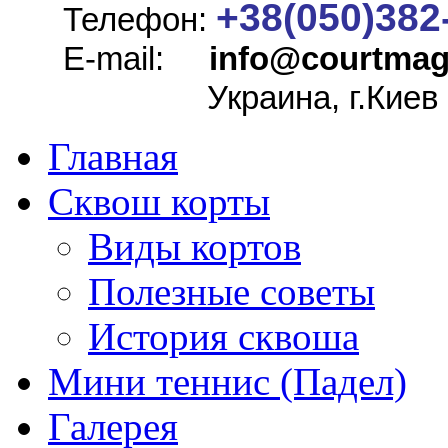
+38(050)382
Телефон:
E-mail:
info@
courtmag
Украина, г.Киев
Главная
Сквош корты
Виды кортов
Полезные советы
История сквоша
Мини теннис (Падел)
Галерея