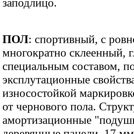
заподлицо.
ПОЛ
: спортивный, с ров
многократно склеенный, 
специальным составом, 
эксплутационные свойства
износостойкой маркировк
от чернового пола. Струк
амортизационные "подушк
деревянные панели, 17 мм 