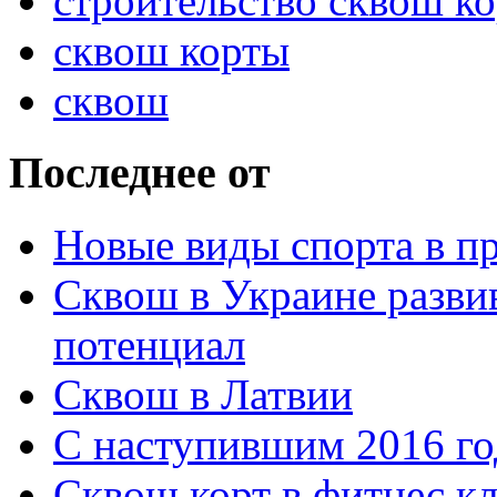
строительство сквош ко
сквош корты
сквош
Последнее от
Новые виды спорта в 
Сквош в Украине развив
потенциал
Сквош в Латвии
С наступившим 2016 го
Сквош корт в фитнес кл