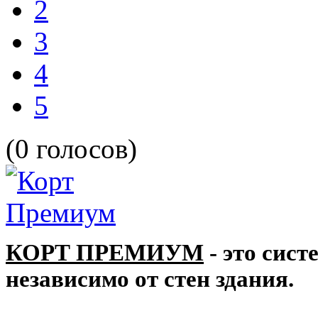
2
3
4
5
(0 голосов)
КОРТ ПРЕМИУМ
- это сист
независимо от стен здания.