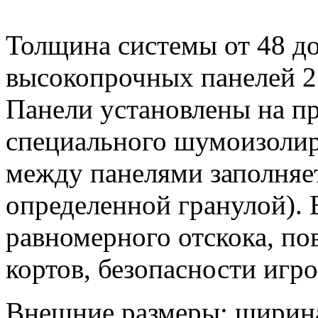
Толщина системы от 48 до
высокопрочных панелей 2
Панели установлены на п
специального шумоизолир
между панелями заполняе
определенной гранулой). В
равномерного отскока, п
кортов, безопасности игр
Внешние размеры: ширина