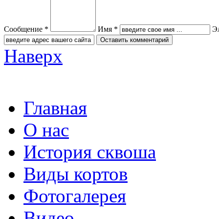
Сообщение *
Имя *
Э
Наверх
Главная
О нас
История сквоша
Виды кортов
Фотогалерея
Видео