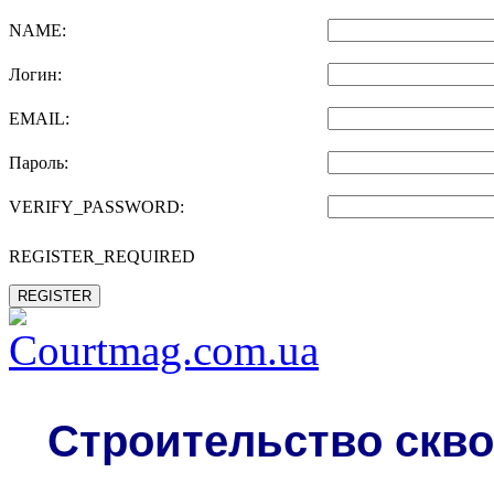
NAME:
Логин:
EMAIL:
Пароль:
VERIFY_PASSWORD:
REGISTER_REQUIRED
REGISTER
Строительство скво